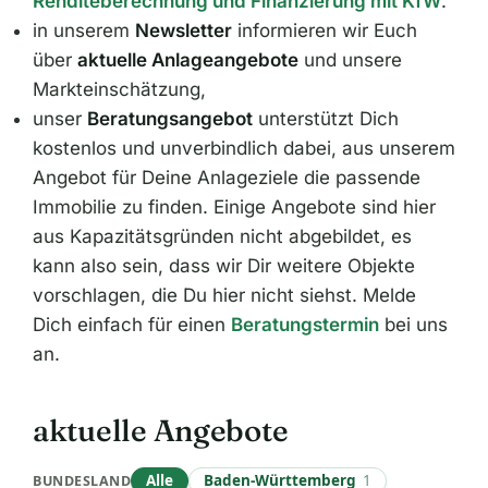
Renditeberechnung und Finanzierung mit KfW
.
in unserem
Newsletter
informieren wir Euch
über
aktuelle Anlageangebote
und unsere
Markteinschätzung,
unser
Beratungsangebot
unterstützt Dich
kostenlos und unverbindlich dabei, aus unserem
Angebot für Deine Anlageziele die passende
Immobilie zu finden. Einige Angebote sind hier
aus Kapazitätsgründen nicht abgebildet, es
kann also sein, dass wir Dir weitere Objekte
vorschlagen, die Du hier nicht siehst. Melde
Dich einfach für einen
Beratungstermin
bei uns
an.
aktuelle Angebote
Alle
Baden-Württemberg
1
BUNDESLAND