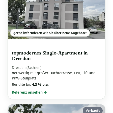
gerne informieren wir Sie über neue Angebote!
topmodernes Single-Apartment in
Dresden
Dresden (Sachsen)
neuwertig mit großer Dachterrasse, EBK, Lift und
PKW-Stellplatz
Rendite bis
4,3 % p.a.
Referenz ansehen →
Verkauft