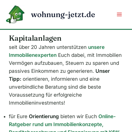
Zum
Inhalt
wohnung-jetzt.de
springen
Kapitalanlagen
seit über 20 Jahren unterstützen
unsere
Immobilienexperten
Euch dabei, mit Immobilien
Vermögen aufzubauen, Steuern zu sparen und
passives Einkommen zu generieren.
Unser
Tipp:
orientieren, informieren und eine
unverbindliche Beratung sind die beste
Voraussetzung für erfolgreiche
Immobilieninvestments!
für Eure
Orientierung
bieten wir Euch
Online-
Ratgeber rund um Immobilienkonzepte,