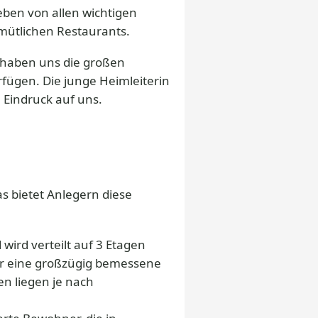
eben von allen wichtigen
mütlichen Restaurants.
 haben uns die großen
rfügen. Die junge Heimleiterin
 Eindruck auf uns.
as bietet Anlegern diese
rd verteilt auf 3 Etagen
r eine großzügig bemessene
n liegen je nach