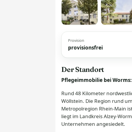
Provision
provisionsfrei
Der Standort
Pflegeimmobilie bei Worms: 
Rund 48 Kilometer nordwestli
Wöllstein. Die Region rund um 
Metropolregion Rhein-Main i
liegt im Landkreis Alzey-Wor
Unternehmen angesiedelt.