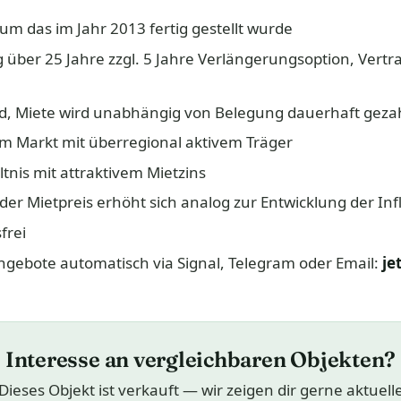
m das im Jahr 2013 fertig gestellt wurde
ag über 25 Jahre zzgl. 5 Jahre Verlängerungsoption, Vert
, Miete wird unabhängig von Belegung dauerhaft gezah
am Markt mit überregional aktivem Träger
tnis mit attraktivem Mietzins
, der Mietpreis erhöht sich analog zur Entwicklung der Inf
frei
ngebote automatisch via Signal, Telegram oder Email:
je
Interesse an vergleichbaren Objekten?
Dieses Objekt ist verkauft — wir zeigen dir gerne aktuell