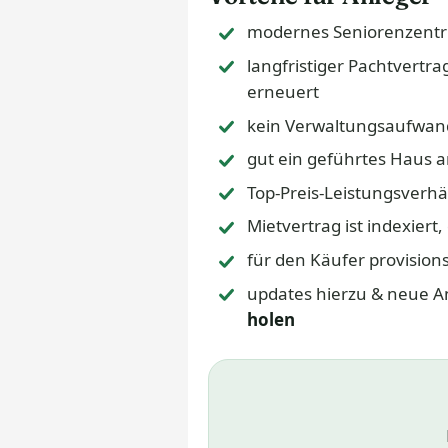
modernes Seniorenzentru
langfristiger Pachtvertr
erneuert
kein Verwaltungsaufwand
gut ein geführtes Haus 
Top-Preis-Leistungsverhäl
Mietvertrag ist indexiert
für den Käufer provisions
updates hierzu & neue A
holen