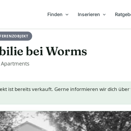
Finden
Inserieren
Ratgeb
EFERENZOBJEKT
ilie bei Worms
e Apartments
kt ist bereits verkauft. Gerne informieren wir dich über