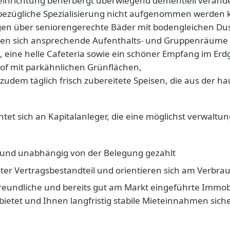
einrichtung beherbergt überwiegend dementiell verände
sbezügliche Spezialisierung nicht aufgenommen werden
ügen über seniorengerechte Bäder mit bodengleichen Du
nden sich ansprechende Aufenthalts- und Gruppenräume
, eine helle Cafeteria sowie ein schöner Empfang im Erd
of mit parkähnlichen Grünflächen,
zudem täglich frisch zubereitete Speisen, die aus der h
tet sich an Kapitalanleger, die eine möglichst verwaltu
t und unabhängig von der Belegung gezahlt
er Vertragsbestandteil und orientieren sich am Verbra
reundliche und bereits gut am Markt eingeführte Immobi
ietet und Ihnen langfristig stabile Mieteinnahmen siche