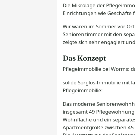
Die Mikrolage der Pflegeimmo
Einrichtungen wie Geschäfte 
Wir waren im Sommer vor Ort 
Seniorenzimmer mit den separa
zeigte sich sehr engagiert un
Das Konzept
Pflegeimmobilie bei Worms: d
solide Sorglos-Immobilie mit 
Pflegeimmobilie:
Das moderne Seniorenwohnhau
insgesamt 49 Pflegewohnunge
Wohnfläche und ein separates
Apartmentgröße zwischen 45 q