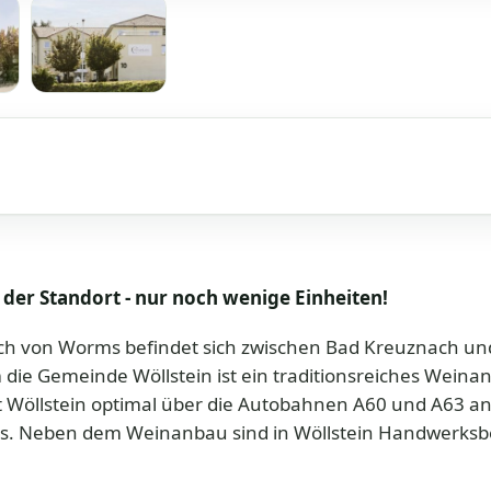
der Standort - nur noch wenige Einheiten!
ch von Worms befindet sich zwischen Bad Kreuznach un
die Gemeinde Wöllstein ist ein traditionsreiches Weinanb
st Wöllstein optimal über die Autobahnen A60 und A63 
ms. Neben dem Weinanbau sind in Wöllstein Handwerksbe