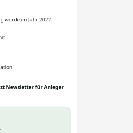
rag wurde im Jahr 2022
lt
lation
tzt Newsletter für Anleger
e