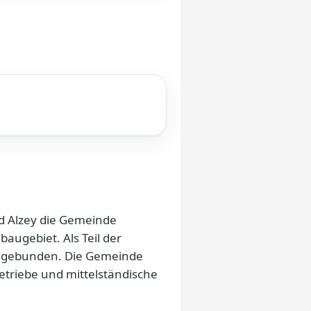
d Alzey die Gemeinde
augebiet. Als Teil der
angebunden. Die Gemeinde
triebe und mittelständische