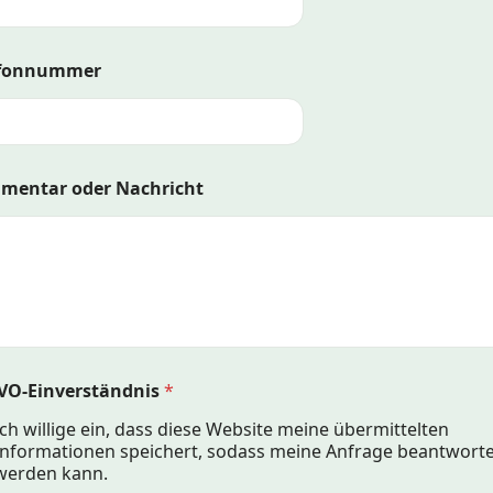
efonnummer
mentar oder Nachricht
VO-Einverständnis
*
Ich willige ein, dass diese Website meine übermittelten
Informationen speichert, sodass meine Anfrage beantworte
werden kann.