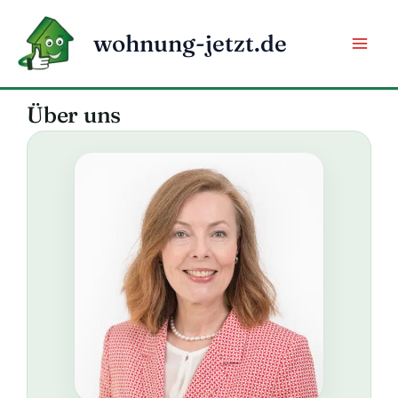
Zum
Inhalt
wohnung-jetzt.de
springen
Über uns