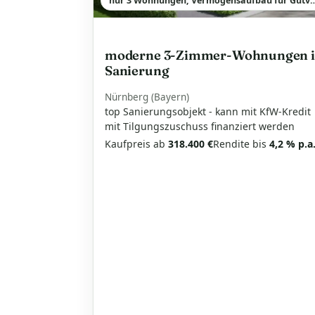
nur 3 Wohnungen, Vermögensaufbau für Gut
moderne 3-Zimmer-Wohnungen 
Sanierung
Nürnberg (Bayern)
top Sanierungsobjekt - kann mit KfW-Kredit
mit Tilgungszuschuss finanziert werden
Kaufpreis ab
318.400 €
Rendite bis
4,2 % p.a