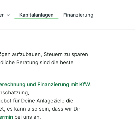
er
Kapitalanlagen
Finanzierung
ögen aufzubauen, Steuern zu sparen
ndliche Beratung sind die beste
erechnung und Finanzierung mit KfW
.
nschätzung,
ebot für Deine Anlageziele die
, es kann also sein, dass wir Dir
ermin
bei uns an.