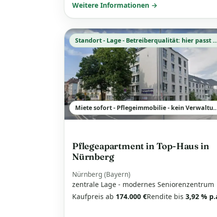
Weitere Informationen →
Standort - Lage - Betreiberqualität: hier pa
Miete sofort - Pflegeimmobilie - kein Ve
Pflegeapartment in Top-Haus in
Nürnberg
Nürnberg (Bayern)
zentrale Lage - modernes Seniorenzentrum
Kaufpreis ab
174.000 €
Rendite bis
3,92 % p.