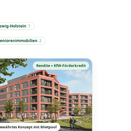
swig-Holstein
1
Seniorenimmobilien
2
Rendite + KfW-Förderkredit
ewährtes Konzept mit Mietpool