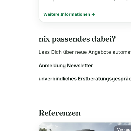
Weitere Informationen →
nix passendes dabei?
Lass Dich über neue Angebote automat
Anmeldung Newsletter
unverbindliches Erstberatungsgesprä
Referenzen
Verkau