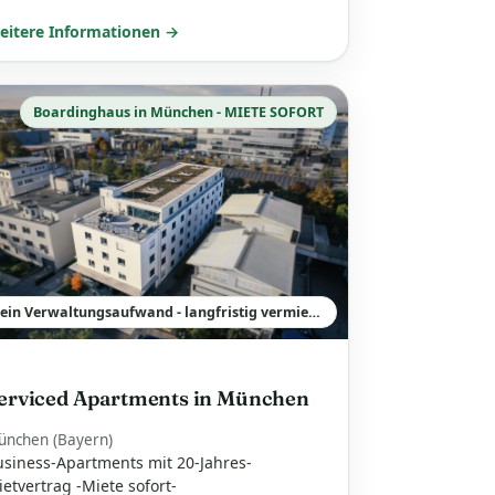
eitere Informationen →
Boardinghaus in München - MIETE SOFORT
kein Verwaltungsaufwand - langfristig vermietet -
erviced Apartments in München
ünchen (Bayern)
usiness-Apartments mit 20-Jahres-
etvertrag -Miete sofort-