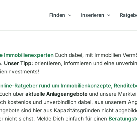
Finden
Inserieren
Ratgeb
e Immobilienexperten
Euch dabei, mit Immobilien Verm
n.
Unser Tipp:
orientieren, informieren und eine unverbi
lieninvestments!
nline-Ratgeber rund um Immobilienkonzepte, Renditeb
 Euch über
aktuelle Anlageangebote
und unsere Marktei
ich kostenlos und unverbindlich dabei, aus unserem Ang
ngebote sind hier aus Kapazitätsgründen nicht abgebildet
r nicht siehst. Melde Dich einfach für einen
Beratungst