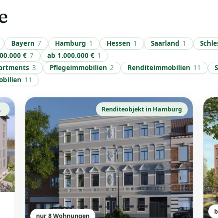
e
Bayern
7
Hamburg
1
Hessen
1
Saarland
1
Schle
500.000 €
7
ab 1.000.000 €
1
partments
3
Pflegeimmobilien
2
Renditeimmobilien
11
obilien
11
Förderkredit*
Renditeobjekt in Hamburg
b
nur 8 Wohnungen