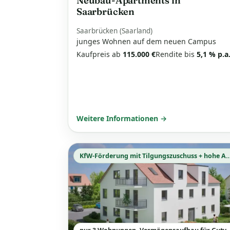
Neubau-Apartments in
Saarbrücken
Saarbrücken (Saarland)
junges Wohnen auf dem neuen Campus
Kaufpreis ab
115.000 €
Rendite bis
5,1 % p.a
Weitere Informationen →
KfW-Förderung mit Tilgungszuschuss + ho