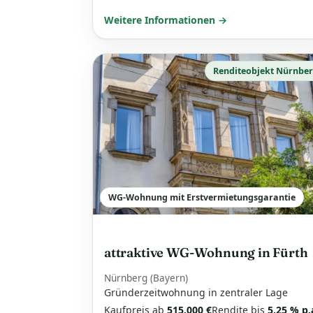
Weitere Informationen →
Renditeobjekt Nürnbe
WG-Wohnung mit Erstvermietungsgarantie
attraktive WG-Wohnung in Fürth
Nürnberg (Bayern)
Gründerzeitwohnung in zentraler Lage
Kaufpreis ab
515.000 €
Rendite bis
5,25 % p.