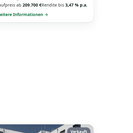
aufpreis ab
209.700 €
Rendite bis
3,47 % p.a.
eitere Informationen →
Verkauft