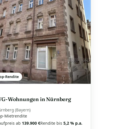
op-Rendite
G-Wohnungen in Nürnberg
ürnberg (Bayern)
op-Mietrendite
aufpreis ab
139.900 €
Rendite bis
5,2 % p.a.